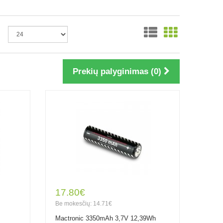
Prekių palyginimas (0)
17.80€
Be mokesčių: 14.71€
Mactronic 3350mAh 3,7V 12,39Wh