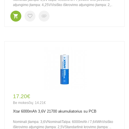
atjungimo įtampa: 4,25VVisiško iškrovimo atjungimo įtampa: 2,..
17.20€
Be mokesčių: 14.21€
Xtar 6000mAh 3,6V 21700 akumuliatorius su PCB
Nominali įtampa: 3,6VNominaliTalpa: 6000mAh / 7,64WhVisiško
iškrovimo atjungimo įtampa: 2,5VStandartinė krovimo įtampa: ..