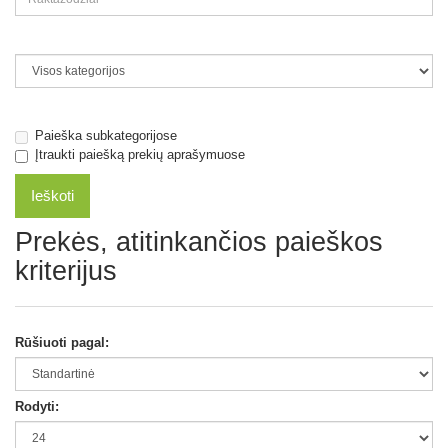
Paieška subkategorijose
Įtraukti paiešką prekių aprašymuose
Prekės, atitinkančios paieškos
kriterijus
Rūšiuoti pagal:
Rodyti: