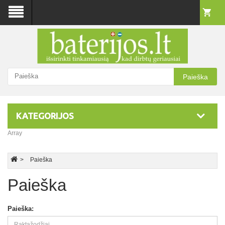
Paieška
KATEGORIJOS
Array
Paieška
Paieška
Paieška: