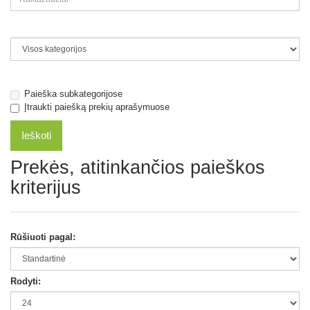
Paieška subkategorijose
Įtraukti paiešką prekių aprašymuose
Prekės, atitinkančios paieškos
kriterijus
Rūšiuoti pagal:
Rodyti: