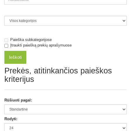
Paieška subkategorijose
Įtraukti paiešką prekių aprašymuose
Prekės, atitinkančios paieškos
kriterijus
Rūšiuoti pagal:
Rodyti: