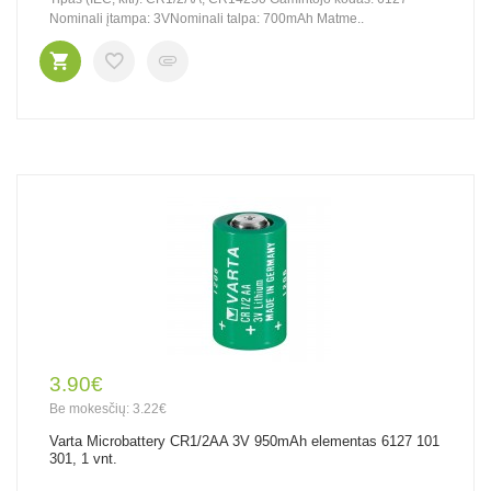
Nominali įtampa: 3VNominali talpa: 700mAh Matme..
3.90€
Be mokesčių: 3.22€
Varta Microbattery CR1/2AA 3V 950mAh elementas 6127 101
301, 1 vnt.