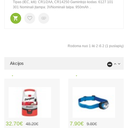
Tipas (IEC, kiti): CR1/2AA, CR14250 Gamintojo kodas: 6127 101
301 Nominali įtampa: 3VNominali talpa: 950mAh ..
Rodoma nuo 1 iki 2 iš 2 (1 puslapių)
Akcijos
32.70€
7.90€
48.20€
9.80€