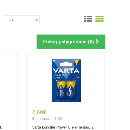
Prekių palyginimas (0)
2.60€
Be mokesčių: 2.15€
t.
Varta Longlife Power C elementas, 2