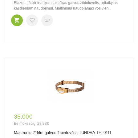
Blazer - išskirtinai kompaktiškas galvos žibintuvėlis, pritaikytas
kasdieniam naudojimui. Maitinimui naudojamas vos vien..
35.00€
Be mokesčių: 28.93€
Mactronic 215lm galvos žibintuvėlis TUNDRA THL0111