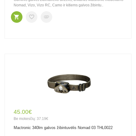
Nomad, Vizo, Vizo RC, Camo ir kitiems galvos žibintu..
45.00€
Be mokesčių: 37.19€
Mactronic 340lm galvos žibintuvėlis Nomad 03 THL0022