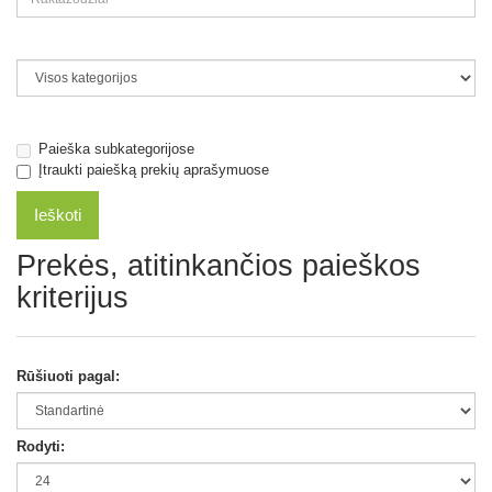
Paieška subkategorijose
Įtraukti paiešką prekių aprašymuose
Prekės, atitinkančios paieškos
kriterijus
Rūšiuoti pagal:
Rodyti: