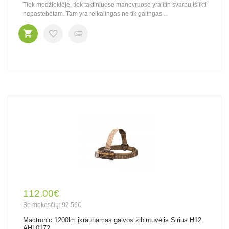
Tiek medžioklėje, tiek taktiniuose manevruose yra itin svarbu išlikti
nepastebėtam. Tam yra reikalingas ne tik galingas ..
112.00€
Be mokesčių: 92.56€
Mactronic 1200lm įkraunamas galvos žibintuvėlis Sirius H12
AHL0172