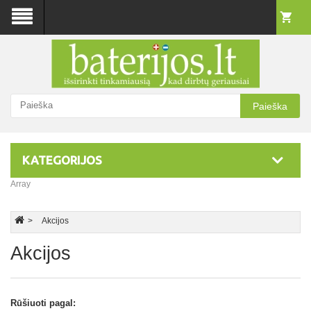
Paieška
KATEGORIJOS
Array
Akcijos
Akcijos
Rūšiuoti pagal: