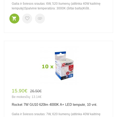
Galia ir šviesos srautas: 6W, 520 liumenų (atitinka 40W kaitrinę
lemputę)Spalvinė temperatūra: 3000K (šiltai balta)Kišti..
15.90€
26.50€
Be mokesčių: 13.14€
Rocket 7W GU10 620lm 4000K A+ LED lemputė, 10 vnt.
Galia ir šviesos srautas: 7W, 620 liumenų (atitinka 40W kaitrinę