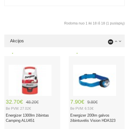
Rodoma nuo 1 iki 18 iš 18 (1 puslapių)
Akcijos
32.70€
7.90€
48.20€
9.80€
Be PVM: 27.02€
Be PVM: 6.53€
Energizer 1300lm žibintas
Energizer 200lm galvos
Camping ALU451
žibintuvėlis Vision HDA323