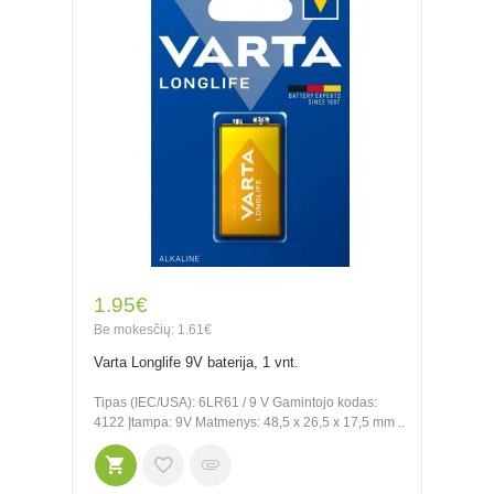
1.95€
Be mokesčių: 1.61€
Varta Longlife 9V baterija, 1 vnt.
Tipas (IEC/USA): 6LR61 / 9 V Gamintojo kodas:
4122 Įtampa: 9V Matmenys: 48,5 x 26,5 x 17,5 mm ..