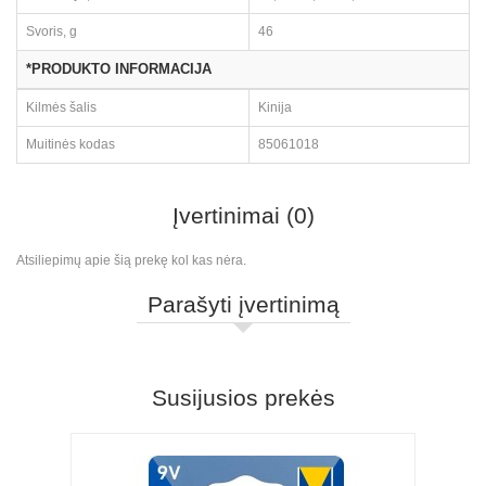
Svoris, g
46
*PRODUKTO INFORMACIJA
Kilmės šalis
Kinija
Muitinės kodas
85061018
Įvertinimai (0)
Atsiliepimų apie šią prekę kol kas nėra.
Parašyti įvertinimą
Susijusios prekės