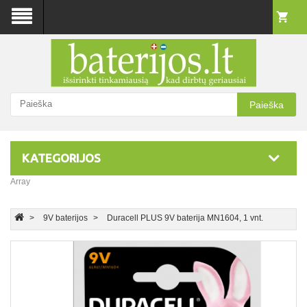
Paieška
KATEGORIJOS
Array
9V baterijos
Duracell PLUS 9V baterija MN1604, 1 vnt.