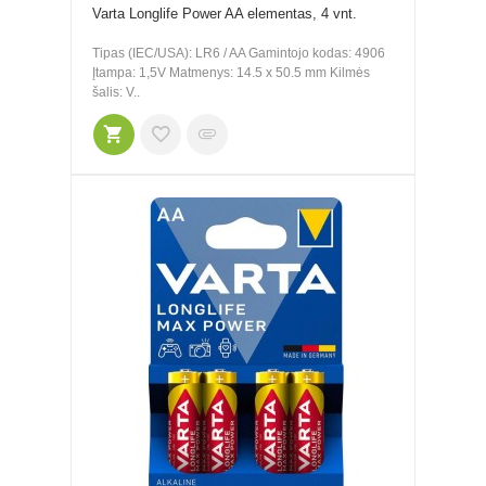
Varta Longlife Power AA elementas, 4 vnt.
Tipas (IEC/USA): LR6 / AA Gamintojo kodas: 4906
Įtampa: 1,5V Matmenys: 14.5 x 50.5 mm Kilmės
šalis: V..