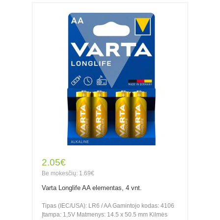
2.05€
Be mokesčių: 1.69€
Varta Longlife AA elementas, 4 vnt.
Tipas (IEC/USA): LR6 / AA Gamintojo kodas: 4106
Įtampa: 1,5V Matmenys: 14.5 x 50.5 mm Kilmės