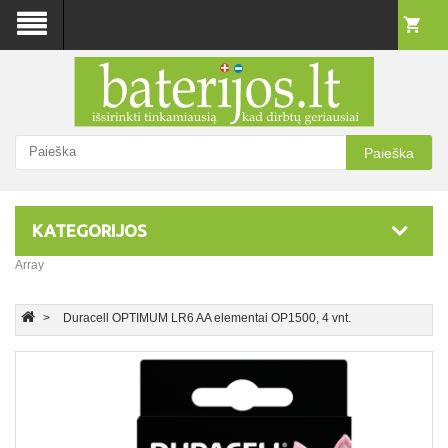
Paieška
KATEGORIJOS
Array
Duracell OPTIMUM LR6 AA elementai OP1500, 4 vnt.