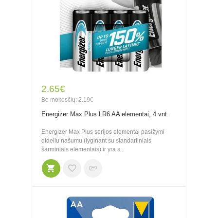
2.65€
Be mokesčių: 2.19€
Energizer Max Plus LR6 AA elementai, 4 vnt.
Energizer Max Plus serijos elementai pasižymi
dideliu našumu (lyginant su standartiniais
šarminiais elementais) ir yra s..