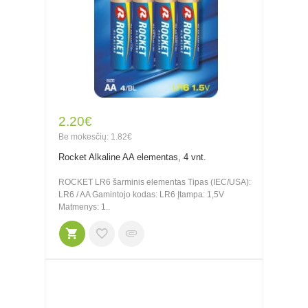
2.20€
Be mokesčių: 1.82€
Rocket Alkaline AA elementas, 4 vnt.
ROCKET LR6 šarminis elementas Tipas (IEC/USA):
LR6 / AA Gamintojo kodas: LR6 Įtampa: 1,5V
Matmenys: 1..