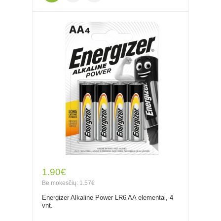
1.90€
Be mokesčių: 1.57€
Energizer Alkaline Power LR6 AA elementai, 4
vnt.