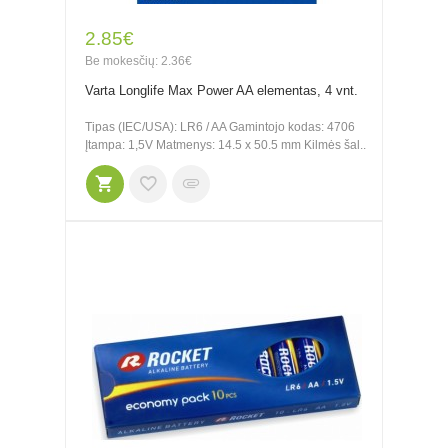
2.85€
Be mokesčių: 2.36€
Varta Longlife Max Power AA elementas, 4 vnt.
Tipas (IEC/USA): LR6 / AA Gamintojo kodas: 4706
Įtampa: 1,5V Matmenys: 14.5 x 50.5 mm Kilmės šal..