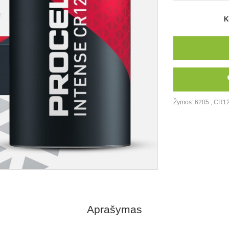
K
Žymos:
6205
,
CR1
Aprašymas