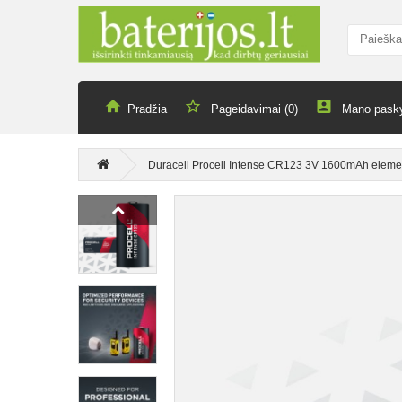
Pradžia
Pageidavimai (0)
Mano pask
Duracell Procell Intense CR123 3V 1600mAh elemen