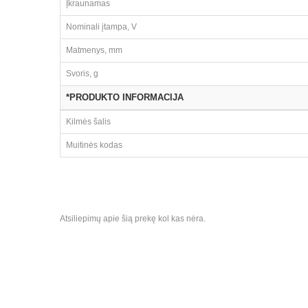
Įkraunamas
Nominali įtampa, V
Matmenys, mm
Svoris, g
*PRODUKTO INFORMACIJA
Kilmės šalis
Muitinės kodas
Atsiliepimų apie šią prekę kol kas nėra.