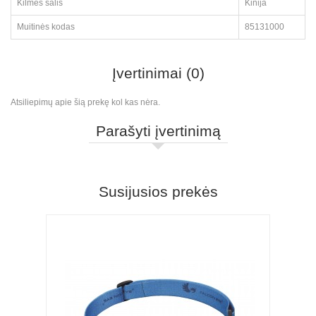
Kilmės šalis
Kinija
Muitinės kodas
85131000
Įvertinimai (0)
Atsiliepimų apie šią prekę kol kas nėra.
Parašyti įvertinimą
Susijusios prekės