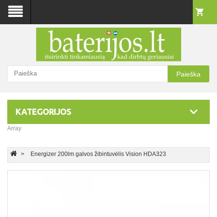
Paieška
KATEGORIJOS
Array
Energizer 200lm galvos žibintuvėlis Vision HDA323