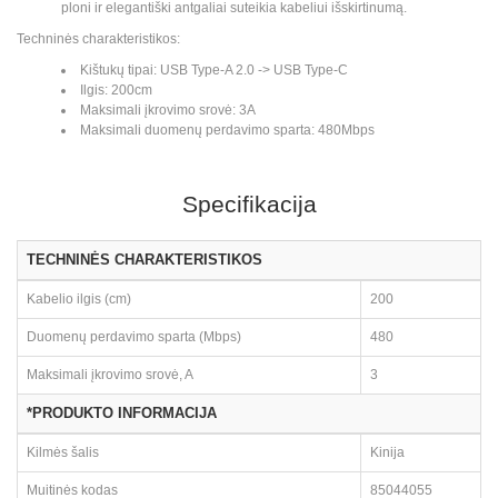
ploni ir elegantiški antgaliai suteikia kabeliui išskirtinumą.
Techninės charakteristikos:
Kištukų tipai: USB Type-A 2.0 -> USB Type-C
Ilgis: 200cm
Maksimali įkrovimo srovė: 3A
Maksimali duomenų perdavimo sparta: 480Mbps
Specifikacija
TECHNINĖS CHARAKTERISTIKOS
Kabelio ilgis (cm)
200
Duomenų perdavimo sparta (Mbps)
480
Maksimali įkrovimo srovė, A
3
*PRODUKTO INFORMACIJA
Kilmės šalis
Kinija
Muitinės kodas
85044055