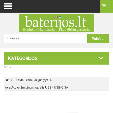
Paieška
KATEGORIJOS
Array
Laidai, kabeliai, jungtys
everActive 2m pintas kabelis USB - USB-C 3A