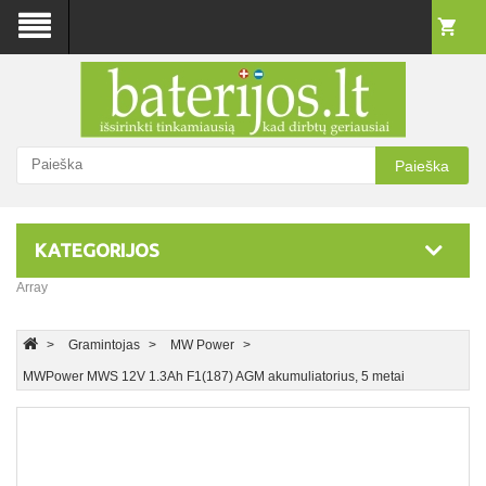
Paieška
KATEGORIJOS
Array
Gramintojas
MW Power
MWPower MWS 12V 1.3Ah F1(187) AGM akumuliatorius, 5 metai