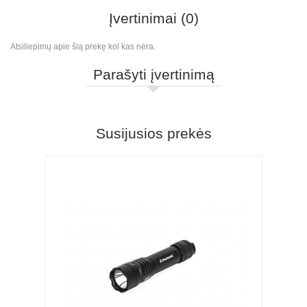
Įvertinimai (0)
Atsiliepimų apie šią prekę kol kas nėra.
Parašyti įvertinimą
Susijusios prekės