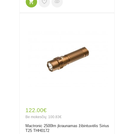
122.00€
Be mokesčių: 100.83€
Mactronic 2500lm įkraunamas žibintuvėlis Sirius
T25 THH0172