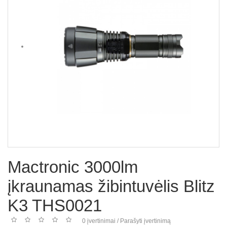
Mactronic 3000lm
įkraunamas žibintuvėlis Blitz
K3 THS0021
0 įvertinimai
/
Parašyti įvertinimą