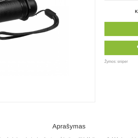
K
Žymos:
sniper
Aprašymas