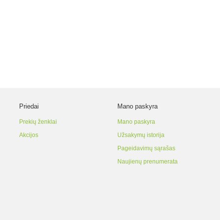
Priedai
Mano paskyra
Prekių ženklai
Mano paskyra
Akcijos
Užsakymų istorija
Pageidavimų sąrašas
Naujienų prenumerata