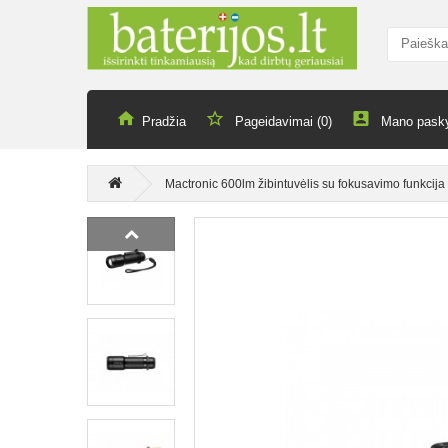
Pradžia
Pageidavimai (0)
Mano pask
Mactronic 600lm žibintuvėlis su fokusavimo funkcija