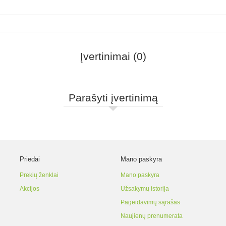
Įvertinimai (0)
Parašyti įvertinimą
Priedai
Mano paskyra
Prekių ženklai
Mano paskyra
Akcijos
Užsakymų istorija
Pageidavimų sąrašas
Naujienų prenumerata