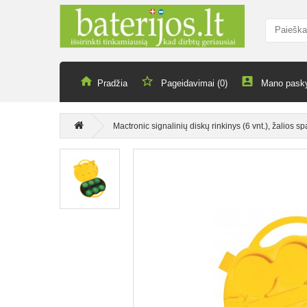
Pradžia
Pageidavimai (0)
Mano pask
Mactronic signalinių diskų rinkinys (6 vnt.), žalios