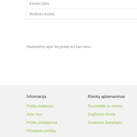
Kilmės šalis
Muitinės kodas
Atsiliepimų apie šią prekę kol kas nėra.
Informacija
Klientų aptarnavimas
Prekių katalogai
Susisiekite su mumis
Apie mus
Grąžinimo forma
Prekių pristatymas
Svetainės žemėlapis
Privatumo politika