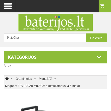
Paieška
KATEGORIJOS
Array
Gramintojas
MegaBAT
Megabat 12V 120Ah M8 AGM akumuliatorius, 3-5 metai