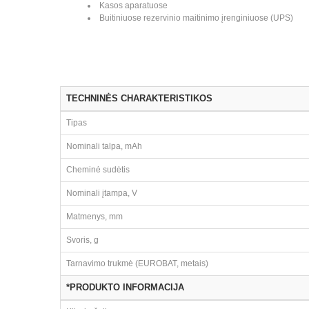
Kasos aparatuose
Buitiniuose rezervinio maitinimo įrenginiuose (UPS)
TECHNINĖS CHARAKTERISTIKOS
Tipas
Nominali talpa, mAh
Cheminė sudėtis
Nominali įtampa, V
Matmenys, mm
Svoris, g
Tarnavimo trukmė (EUROBAT, metais)
*PRODUKTO INFORMACIJA