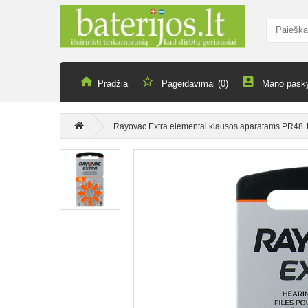
Pradžia
Pageidavimai (0)
Mano pask
Rayovac Extra elementai klausos aparatams PR48 13