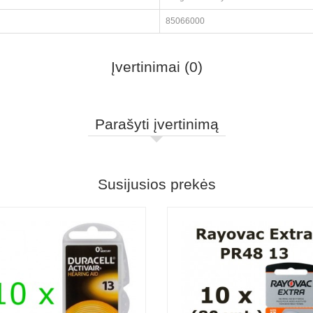
85066000
Įvertinimai (0)
Parašyti įvertinimą
Susijusios prekės