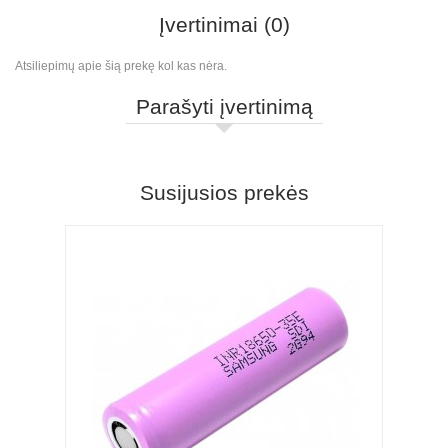
Įvertinimai (0)
Atsiliepimų apie šią prekę kol kas nėra.
Parašyti įvertinimą
Susijusios prekės