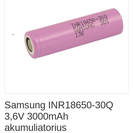
Samsung INR18650-30Q
3,6V 3000mAh
akumuliatorius