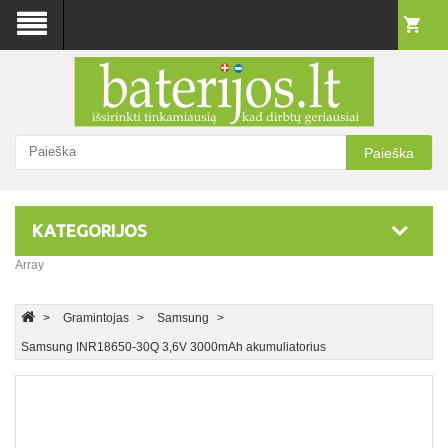
Paieška
KATEGORIJOS
Array
Gramintojas
Samsung
Samsung INR18650-30Q 3,6V 3000mAh akumuliatorius