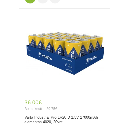
36.00€
Be mokesčių: 29.75€
Varta Industrial Pro LR20 D 1,5V 17000mAh
elementas 4020, 20vnt.