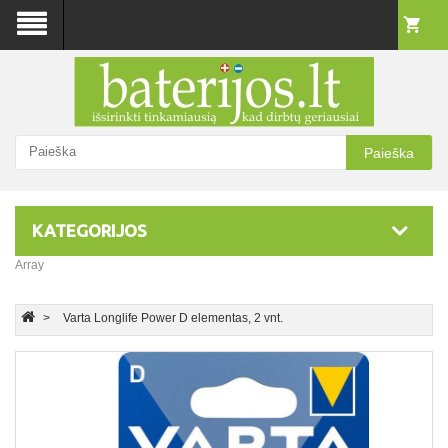
Paieška
KATEGORIJOS
Array
Varta Longlife Power D elementas, 2 vnt.