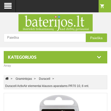
Paieška
KATEGORIJOS
Array
Gramintojas
Duracell
Duracell ActivAir elementai klausos aparatams PR70 10, 6 vnt.