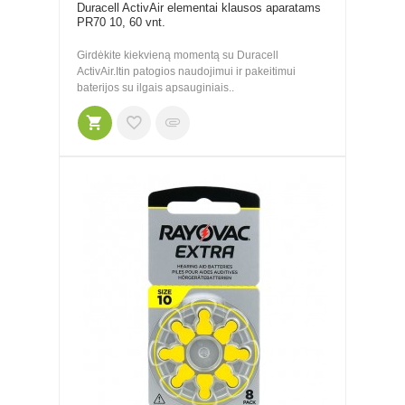
Duracell ActivAir elementai klausos aparatams
PR70 10, 60 vnt.
Girdėkite kiekvieną momentą su Duracell
ActivAir.Itin patogios naudojimui ir pakeitimui
baterijos su ilgais apsauginiais..