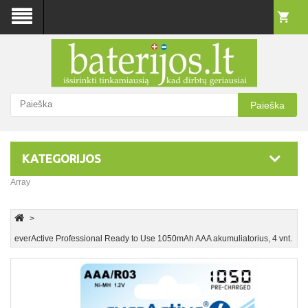
Paieška
KATEGORIJOS
Array
everActive Professional Ready to Use 1050mAh AAA akumuliatorius, 4 vnt.