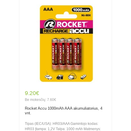
9.20€
Be mokesčių: 7.60€
Rocket Accu 1000mAh AAA akumuliatorius, 4
vnt.
Tipas (IEC/USA): HR03/AAA Gamintojo kodas:
HR03 Įtampa: 1,2V Talpa: 1000 mAh Matmenys: