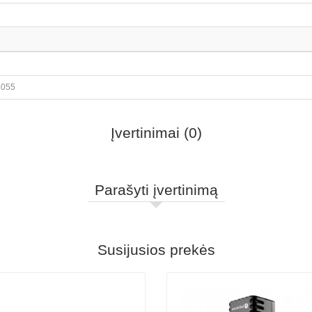
4055
Įvertinimai (0)
Parašyti įvertinimą
Susijusios prekės