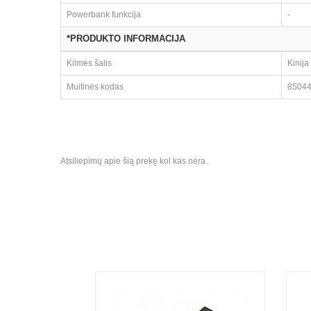
Powerbank funkcija
-
*PRODUKTO INFORMACIJA
Kilmės šalis
Kinija
Muitinės kodas
8504
Atsiliepimų apie šią prekę kol kas nėra.