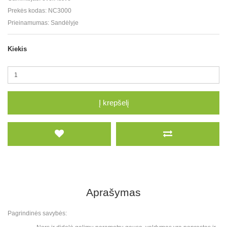
Prekės kodas:
NC3000
Prieinamumas:
Sandėlyje
Kiekis
Į krepšelį
Aprašymas
Pagrindinės savybės: