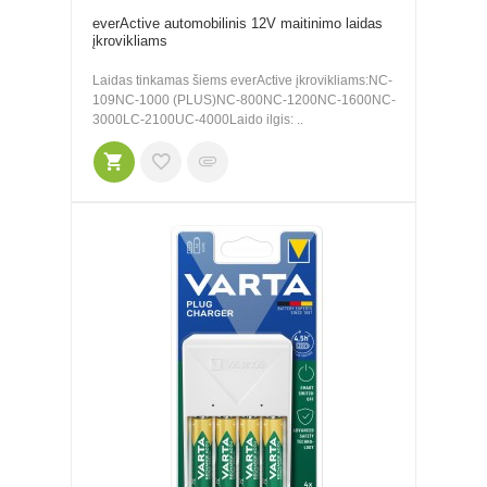
everActive automobilinis 12V maitinimo laidas
įkrovikliams
Laidas tinkamas šiems everActive įkrovikliams:NC-
109NC-1000 (PLUS)NC-800NC-1200NC-1600NC-
3000LC-2100UC-4000Laido ilgis: ..