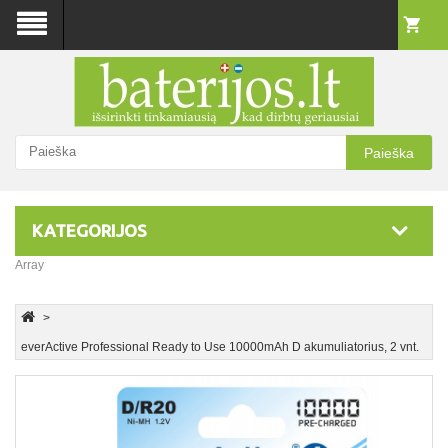
Paieška
KATEGORIJOS
Array
everActive Professional Ready to Use 10000mAh D akumuliatorius, 2 vnt.