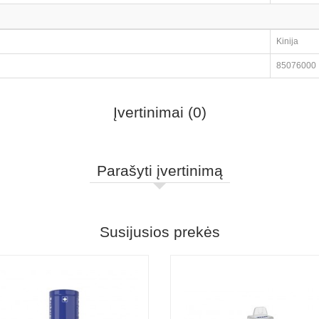
Kinija
85076000
Įvertinimai (0)
Parašyti įvertinimą
Susijusios prekės