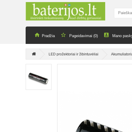
Pradžia
Pageidavimai (0)
Mano pask
LED prožektoriai ir žibintuvėliai
Akumuliatori