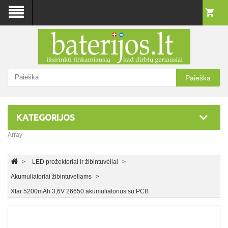
Paieška
KATEGORIJOS
Array
LED prožektoriai ir žibintuvėliai
Akumuliatoriai žibintuvėliams
Xtar 5200mAh 3,6V 26650 akumuliatorius su PCB