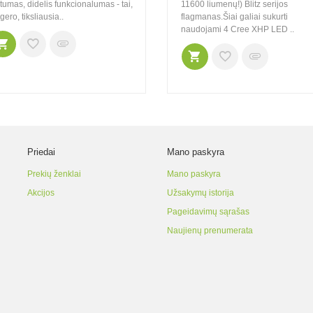
tumas, didelis funkcionalumas - tai,
11600 liumenų!) Blitz serijos
gero, tiksliausia..
flagmanas.Šiai galiai sukurti
naudojami 4 Cree XHP LED ..
Priedai
Mano paskyra
Prekių ženklai
Mano paskyra
Akcijos
Užsakymų istorija
Pageidavimų sąrašas
Naujienų prenumerata