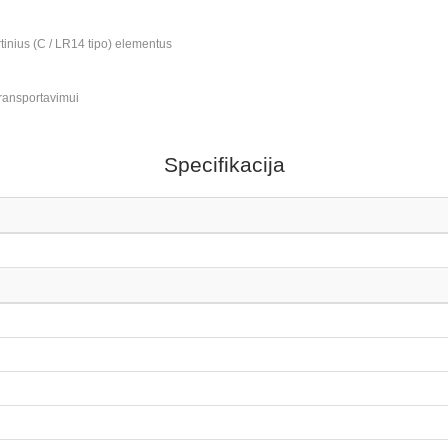
inius (C / LR14 tipo) elementus
ransportavimui
Specifikacija