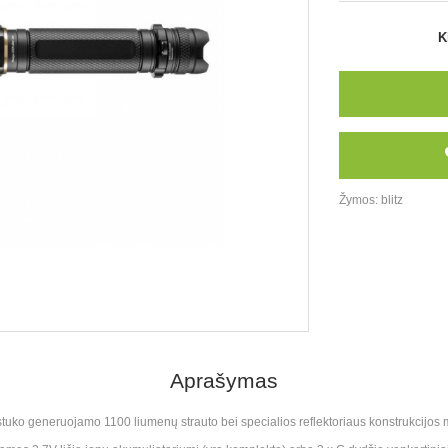
K
Žymos:
blitz
Aprašymas
stuko generuojamo 1100 liumenų strauto bei specialios reflektoriaus konstrukcijos