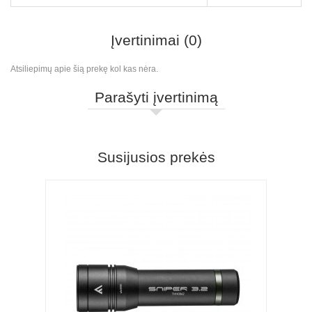
Įvertinimai (0)
Atsiliepimų apie šią prekę kol kas nėra.
Parašyti įvertinimą
Susijusios prekės