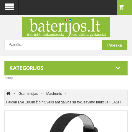
Paieška
KATEGORIJOS
Array
Gramintojas
Mactronic
Falcon Eye 180lm žibintuvėlis ant galvos su fokusavimo funkcija FLASH