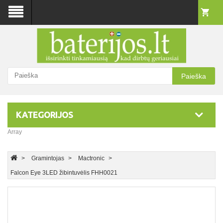
Paieška
KATEGORIJOS
Array
Gramintojas
Mactronic
Falcon Eye 3LED žibintuvėlis FHH0021