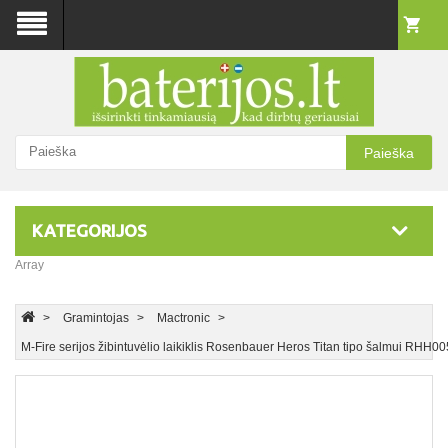
Paieška
KATEGORIJOS
Array
Gramintojas
Mactronic
M-Fire serijos žibintuvėlio laikiklis Rosenbauer Heros Titan tipo šalmui RHH0