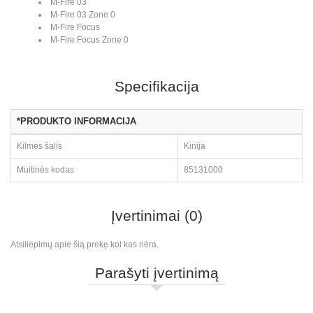
M-Fire 03
M-Fire 03 Zone 0
M-Fire Focus
M-Fire Focus Zone 0
Specifikacija
*PRODUKTO INFORMACIJA
Kilmės šalis
Kinija
Muitinės kodas
85131000
Įvertinimai (0)
Atsiliepimų apie šią prekę kol kas nėra.
Parašyti įvertinimą