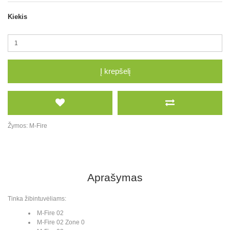
Kiekis
Į krepšelį
Žymos:
M-Fire
Aprašymas
Tinka žibintuvėliams:
M-Fire 02
M-Fire 02 Zone 0