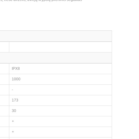
IPX8
1000
-
173
30
+
+