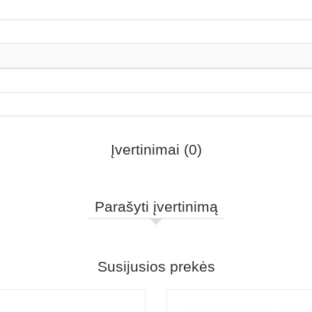
Įvertinimai (0)
Parašyti įvertinimą
Susijusios prekės