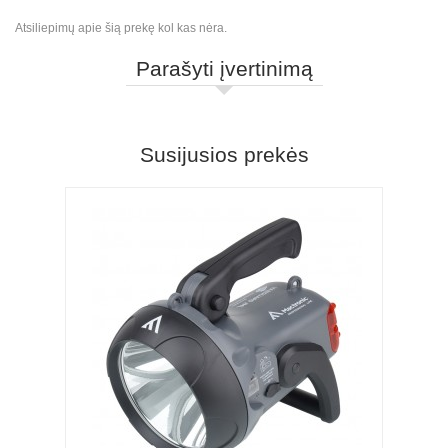
Atsiliepimų apie šią prekę kol kas nėra.
Parašyti įvertinimą
Susijusios prekės