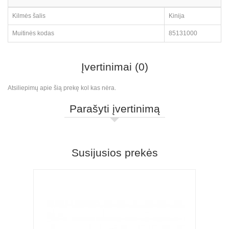
Kilmės šalis
Kinija
Muitinės kodas
85131000
Įvertinimai (0)
Atsiliepimų apie šią prekę kol kas nėra.
Parašyti įvertinimą
Susijusios prekės