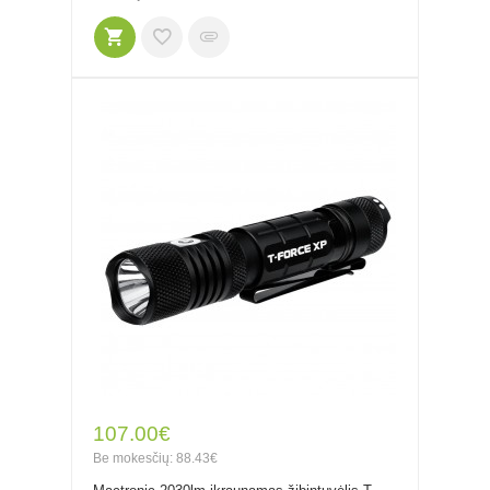
107.00€
Be mokesčių: 88.43€