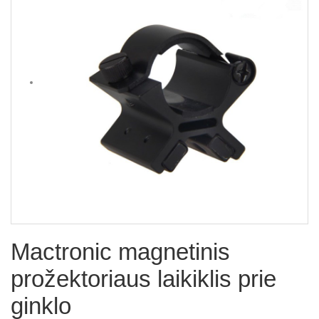
Mactronic magnetinis
prožektoriaus laikiklis prie
ginklo