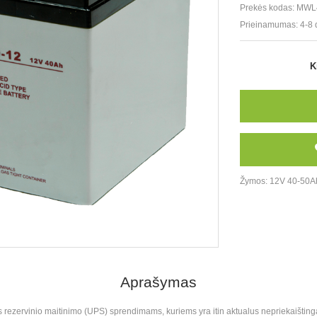
Prekės kodas:
MWL
Prieinamumas:
4-8 
K
Žymos:
12V 40-50A
Aprašymas
 rezervinio maitinimo (UPS) sprendimams, kuriems yra itin aktualus nepriekaištinga