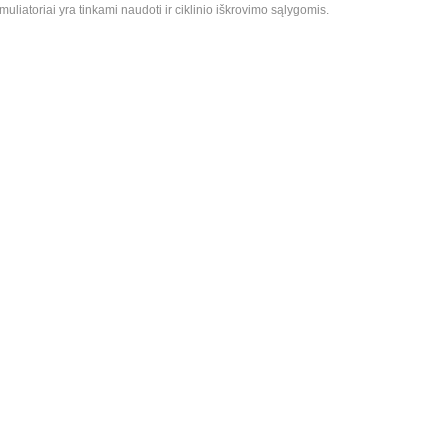
uliatoriai yra tinkami naudoti ir ciklinio iškrovimo sąlygomis.