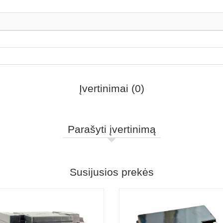
Įvertinimai (0)
Parašyti įvertinimą
Susijusios prekės