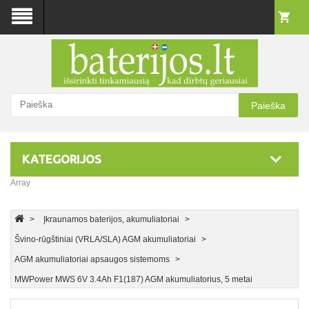
Paieška
KATEGORIJOS
Array
Įkraunamos baterijos, akumuliatoriai
Švino-rūgštiniai (VRLA/SLA) AGM akumuliatoriai
AGM akumuliatoriai apsaugos sistemoms
MWPower MWS 6V 3.4Ah F1(187) AGM akumuliatorius, 5 metai