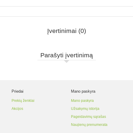
Įvertinimai (0)
Parašyti įvertinimą
Priedai
Mano paskyra
Prekių ženklai
Mano paskyra
Akcijos
Užsakymų istorija
Pageidavimų sąrašas
Naujienų prenumerata