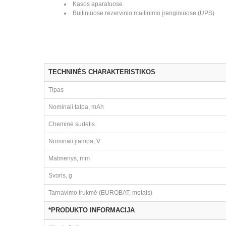
Kasos aparatuose
Buitiniuose rezervinio maitinimo įrenginiuose (UPS)
TECHNINĖS CHARAKTERISTIKOS
Tipas
Nominali talpa, mAh
Cheminė sudėtis
Nominali įtampa, V
Matmenys, mm
Svoris, g
Tarnavimo trukmė (EUROBAT, metais)
*PRODUKTO INFORMACIJA