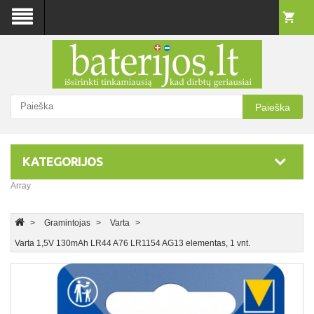
Paieška
KATEGORIJOS
Array
Gramintojas
Varta
Varta 1,5V 130mAh LR44 A76 LR1154 AG13 elementas, 1 vnt.