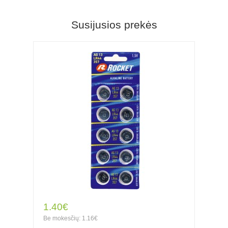
Susijusios prekės
1.40€
Be mokesčių: 1.16€