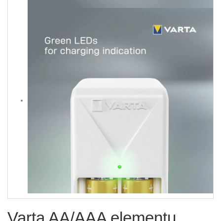
Varta AA/AAA elementų