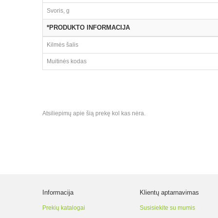
Svoris, g
*PRODUKTO INFORMACIJA
Kilmės šalis
Muitinės kodas
Atsiliepimų apie šią prekę kol kas nėra.
Informacija
Klientų aptarnavimas
Prekių katalogai
Susisiekite su mumis