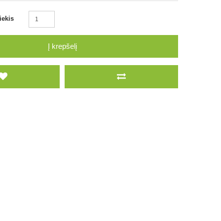
iekis
Į krepšelį