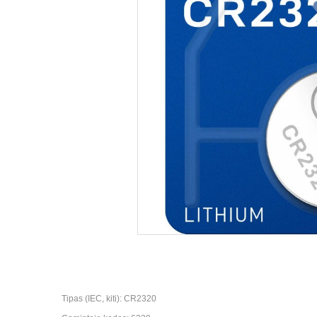
Tipas (IEC, kiti): CR2320