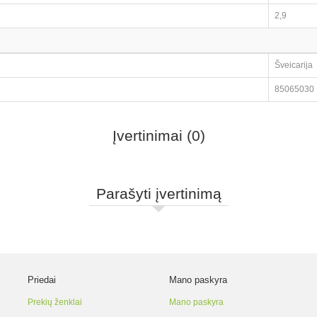
2,9
Šveicarija
85065030
Įvertinimai (0)
Parašyti įvertinimą
Priedai
Mano paskyra
Prekių ženklai
Mano paskyra