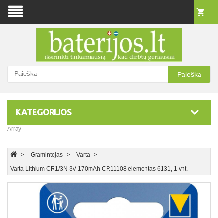
Paieška
KATEGORIJOS
Array
Gramintojas
Varta
Varta Lithium CR1/3N 3V 170mAh CR11108 elementas 6131, 1 vnt.