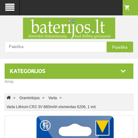
Paieška
KATEGORIJOS
Array
Gramintojas
Varta
Varta Lithium CR2 3V 880mAh elementas 6206, 1 vnt.