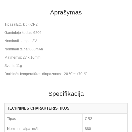
Aprašymas
Tipas (IEC, kiti): CR2
Gamintojo kodas: 6206
Nominali įtampa: 3V
Nominali talpa: 880mAh
Matmenys: 27 x 16mm
Svoris: 11g
Darbinės temperatūros diapazonas: -20 ℃ ~ +70 ℃
Specifikacija
TECHNINĖS CHARAKTERISTIKOS
Tipas
CR2
Nominali talpa, mAh
880