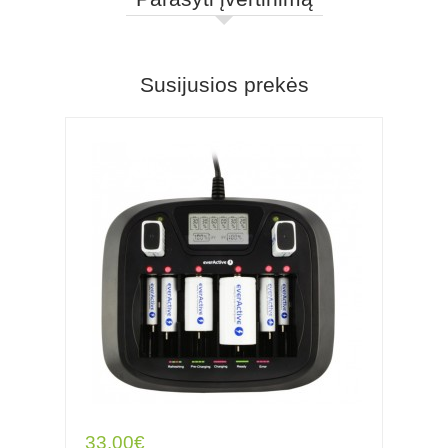
Susijusios prekės
33.00€