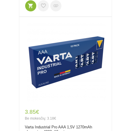
3.85€
Be mokesčių: 3.18€
Varta Industrial Pro AAA 1,5V 1270mAh