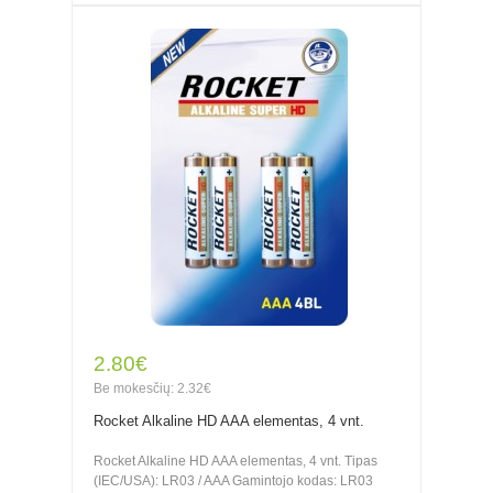
2.80€
Be mokesčių: 2.32€
Rocket Alkaline HD AAA elementas, 4 vnt.
Rocket Alkaline HD AAA elementas, 4 vnt. Tipas
(IEC/USA): LR03 / AAA Gamintojo kodas: LR03