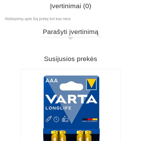
Įvertinimai (0)
Atsiliepimų apie šią prekę kol kas nėra.
Parašyti įvertinimą
Susijusios prekės