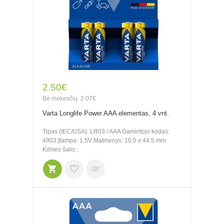
2.50€
Be mokesčių: 2.07€
Varta Longlife Power AAA elementas, 4 vnt.
Tipas (IEC/USA): LR03 / AAA Gamintojo kodas:
4903 Įtampa: 1,5V Matmenys: 10.5 x 44.5 mm
Kilmės šalis:..