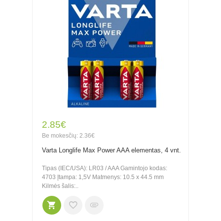
2.85€
Be mokesčių: 2.36€
Varta Longlife Max Power AAA elementas, 4 vnt.
Tipas (IEC/USA): LR03 / AAA Gamintojo kodas:
4703 Įtampa: 1,5V Matmenys: 10.5 x 44.5 mm
Kilmės šalis:..