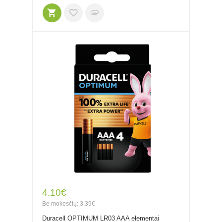
4.10€
Be mokesčių: 3.39€
Duracell OPTIMUM LR03 AAA elementai