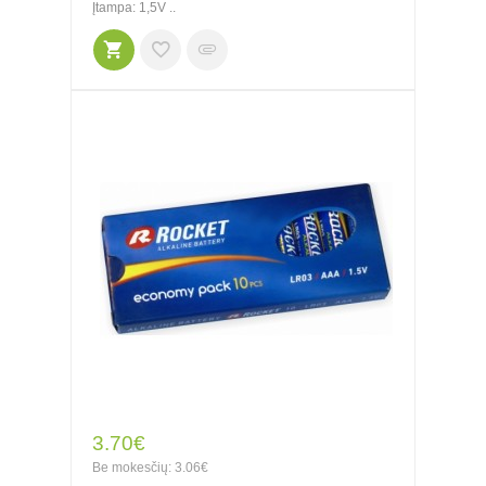
Įtampa: 1,5V ..
3.70€
Be mokesčių: 3.06€