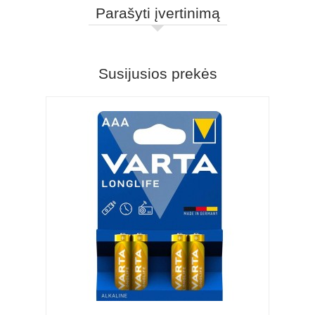
Parašyti įvertinimą
Susijusios prekės