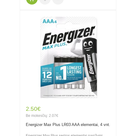
2.50€
Be mokesčių: 2.07€
Energizer Max Plus LR03 AAA elementai, 4 vnt.
Energizer Max Plus serijos elementai pasižymi