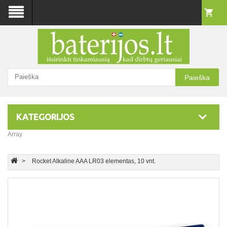
Paieška
KATEGORIJOS
Array
Rocket Alkaline AAA LR03 elementas, 10 vnt.