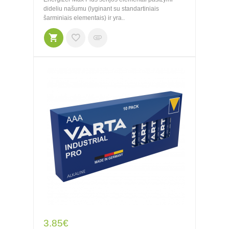
dideliu našumu (lyginant su standartiniais
šarminiais elementais) ir yra..
3.85€