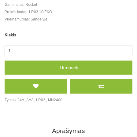
Gamintojas:
Rocket
Prekės kodas:
LR03 10/EKO
Prieinamumas:
Sandėlyje
Kiekis
Į krepšelį
Žymos:
24A
,
AAA
,
LR03
,
MN2400
Aprašymas