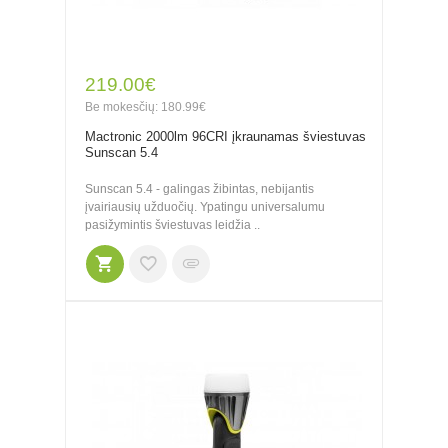
219.00€
Be mokesčių: 180.99€
Mactronic 2000lm 96CRI įkraunamas šviestuvas
Sunscan 5.4
Sunscan 5.4 - galingas žibintas, nebijantis
įvairiausių užduočių. Ypatingu universalumu
pasižymintis šviestuvas leidžia ..