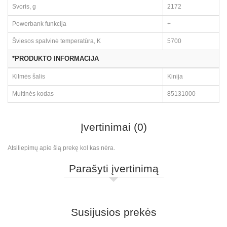
Svoris, g
2172
Powerbank funkcija
+
Šviesos spalvinė temperatūra, K
5700
*PRODUKTO INFORMACIJA
Kilmės šalis
Kinija
Muitinės kodas
85131000
Įvertinimai (0)
Atsiliepimų apie šią prekę kol kas nėra.
Parašyti įvertinimą
Susijusios prekės