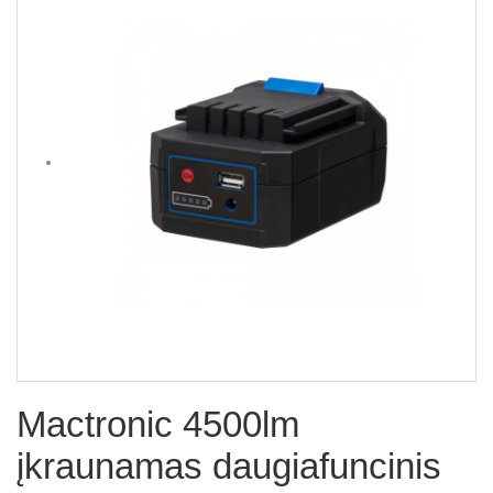
Mactronic 4500lm
įkraunamas daugiafuncinis