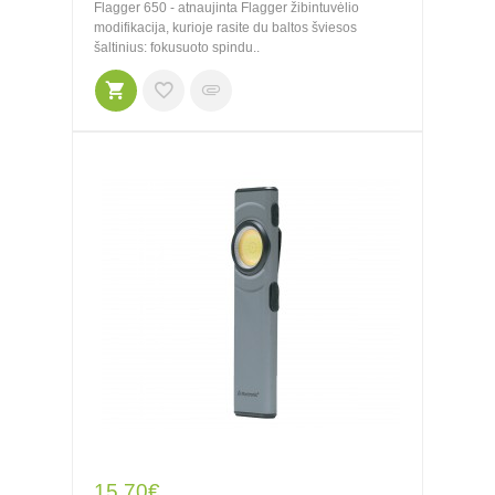
Flagger 650 - atnaujinta Flagger žibintuvėlio
modifikacija, kurioje rasite du baltos šviesos
šaltinius: fokusuoto spindu..
15.70€