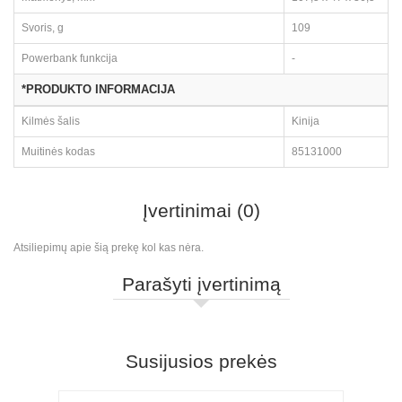
Svoris, g
109
Powerbank funkcija
-
*PRODUKTO INFORMACIJA
Kilmės šalis
Kinija
Muitinės kodas
85131000
Įvertinimai (0)
Atsiliepimų apie šią prekę kol kas nėra.
Parašyti įvertinimą
Susijusios prekės