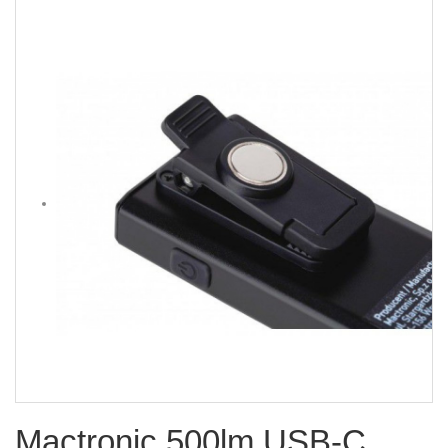
Mactronic 500lm USB-C