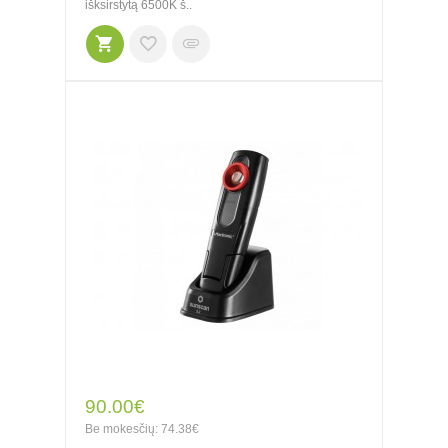
išksirstytą 6500K š..
90.00€
Be mokesčių: 74.38€